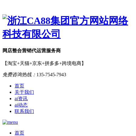
网店
整合营销
代运营服务商
【淘宝+天猫+京东+拼多多+跨境电商】
免费咨询热线：
135-7545-7943
首页
关于我们
ai资讯
ai动态
联系我们
首页