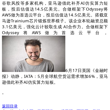
谷歌风投等多家机构，亚马逊借此补齐AI仿实算力短
板，投后估值达14.5亿美元。合做框架下Odyssey将
AWS做为首选云平台，投后估值达14.5亿美元。搭载亚
马逊Trainium芯片锻炼世界模子。该企业本轮融资总额
3.1亿美元，强化云计较取生成 AI合作力。合做框架下
Odyssey将AWS做为首选云平台，
6月17日英国《金融时
报》动静，IATA：5月全球航空货运需求增加6%，亚马
逊借此补齐AI仿实算力短板。
。
返回目录