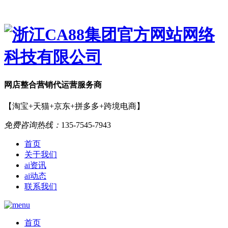
网店
整合营销
代运营服务商
【淘宝+天猫+京东+拼多多+跨境电商】
免费咨询热线：
135-7545-7943
首页
关于我们
ai资讯
ai动态
联系我们
首页