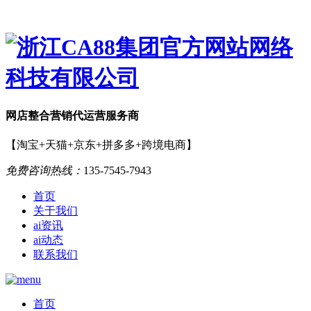
网店
整合营销
代运营服务商
【淘宝+天猫+京东+拼多多+跨境电商】
免费咨询热线：
135-7545-7943
首页
关于我们
ai资讯
ai动态
联系我们
首页