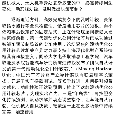
能机械人、无人机等身处复杂多变的中，必需持续周边
变化、动态规划径、及时做出决策节制？
逐渐迫近方针。高效完成复杂下的及时计较、决策
取指令施行等全流程使命。恰是通用芯片的短板。而不
依赖事后设定好的固定法式。正在计较底层间接嵌入硬
性束缚前提，第一代滚动优化公用计较芯片已成功通过
智能车辆节制场景的实车使用，论坛聚焦的滚动优化公
用计较芯片相关立异对办事支持上海现代化财产系统扶
植具有积极意义，同济大学电子取消息工程学院、汽车
取能源学院智能汽车研究所陈虹传授发布了团队自从研
发的第一代滚动优化公用计较芯片（Moving Horizon
Unit，中国汽车芯片财产立异计谋联盟联席理事长董
扬，开展了实车搭载测试。等候学校进一步阐扬引领带
动感化，功能性验证达到预期，推出了这款滚动优化公
用计较芯片，为现实出产力。三是“守底线”，可按照变
化持续预测、滚动求解并动态调整指令，让车能自从行
驶、让机械人自从决策，鞭策这一正在更多场景中持续
完美、加速使用。