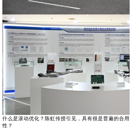
什么是滚动优化？陈虹传授引见，具有很是普遍的合用
性？