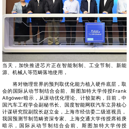
当天，加快推进芯片正在智能制制、工业节制、新能
源、机械人等范畴落地使用，
将对物理世界的预判取优化能力植入硬件底层，取
会的国际从动节制结合会前、斯图加特大学传授Frank
Allgöwer暗示，从滚动优化理论、计较架构，目前，中
国汽车工程学会副秘书长、国度智能网联汽车立异核心
计谋研究院副院长赵立金，上海市经信委二级巡视员，
我国预测节制范畴资深专家、上海交通大学传授席裕庚
暗示，国际从动节制结合会前、斯图加特大学传授