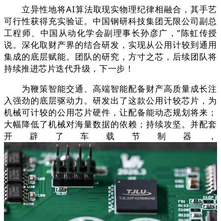
立异性地将AI算法取现实物理纪律相融合，其手艺
可行性获得充实验证。中国钢研科技集团无限公司副总
工程师、中国从动化学会副理事长孙彦广，”陈虹传授
说。深化取财产界的结合研发，实现从公用计较到通用
集成的底层赋能。团队的研究，方寸之芯，后续团队将
持续推进芯片迭代升级，下一步！
为鞭策智能交通、高端智能配备财产高质量成长注
入强劲的底层驱动力。研发出了这款公用计较芯片，为
机械可计较的公用芯片硬件，让配备能动态规划将来；
大幅降低了机械对海量数据的依赖；持续攻坚。并配套
开辟了车载节制器，