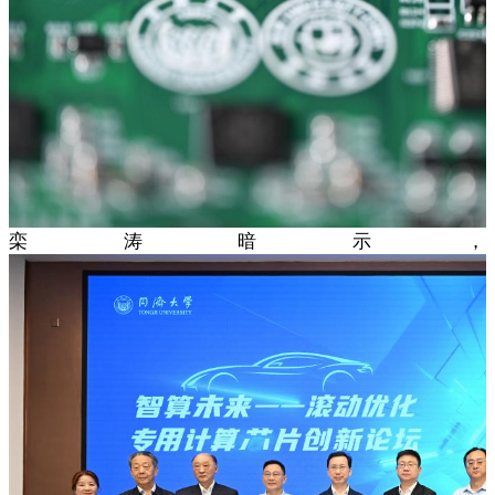
栾涛暗示，