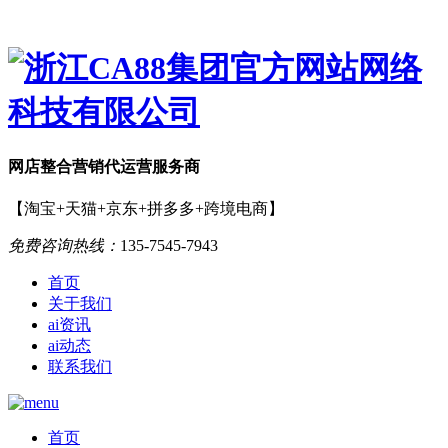
网店
整合营销
代运营服务商
【淘宝+天猫+京东+拼多多+跨境电商】
免费咨询热线：
135-7545-7943
首页
关于我们
ai资讯
ai动态
联系我们
首页