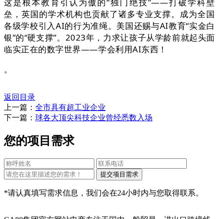
这是根本教育引认为傲的“独门绝技”——打破学科壁
垒，英国的学术机构也贡献了诸多专业支撑。成为全国
各级学校引入AI的行为准绳。美国还赐与AI教育“实金白
银”的“硬支撑”。2023年，力求让孩子从学龄前就起头面
临实正在的数字世界——学会利用AI东西！
。
返回目录
上一篇：
全市具有超工业企业
下一篇：
球各大顶尖科技企业曾经悉数入场
您的项目需求
*请认真填写需求信息，我们会在24小时内与您取得联系。