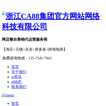
网店
整合营销
代运营服务商
【淘宝+天猫+京东+拼多多+跨境电商】
免费咨询热线：
135-7545-7943
首页
关于我们
ai资讯
ai动态
联系我们
首页