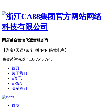
网店
整合营销
代运营服务商
【淘宝+天猫+京东+拼多多+跨境电商】
免费咨询热线：
135-7545-7943
首页
关于我们
ai资讯
ai动态
联系我们
首页