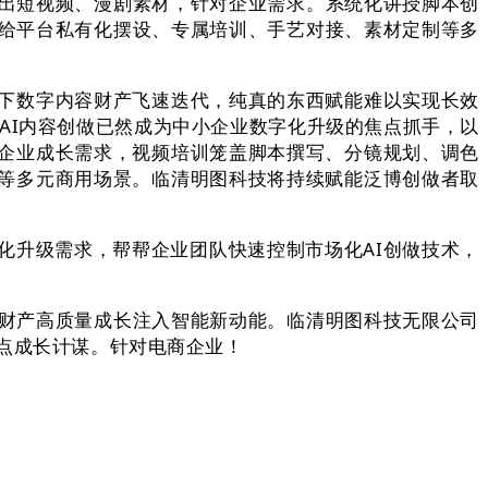
产出短视频、漫剧素材，针对企业需求。系统化讲授脚本创
供给平台私有化摆设、专属培训、手艺对接、素材定制等多
下数字内容财产飞速迭代，纯真的东西赋能难以实现长效
AI内容创做已然成为中小企业数字化升级的焦点抓手，以
企业成长需求，视频培训笼盖脚本撰写、分镜规划、调色
等多元商用场景。临清明图科技将持续赋能泛博创做者取
升级需求，帮帮企业团队快速控制市场化AI创做技术，
财产高质量成长注入智能新动能。临清明图科技无限公司
焦点成长计谋。针对电商企业！