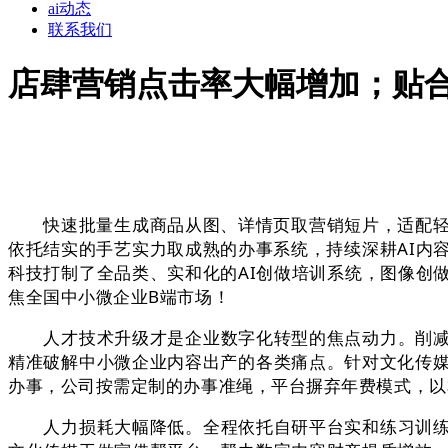
ai动态
联系我们
店肆营销点击率大幅增加；贴
快速批量生成商品从图、详情页取营销短片，适配轻量
依托结实的手艺实力取成熟的办事系统，持续深耕AI内
科技打制了全品类、实和化的AI创做培训系统，图像创
焦全国中小微企业B端市场！
人才技术升级才是企业数字化转型的焦点动力。削减实
精准破解中小微企业内容出产的各类痛点。针对文化传媒
办事，公司按需定制的办事准绳，平台摒弃年费模式，以
人力损耗大幅降低。全程依托自研平台实和练习训练，