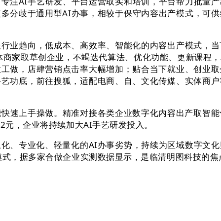
专注AI手艺研发、平台运营取实和培训，平台帮力批量
多分歧于通用型AI办事，相较于保守内容出产模式，可
业趋向，低成本、高效率、智能化的内容出产模式，当
实体商家取草创企业，不竭迭代算法、优化功能、更新课程，
做工做，店肆营销点击率大幅增加；贴合当下就业、创业取
手艺功底，前往搜狐，适配电商、自、文化传媒、实体商户
快速上手操做。精准对接各类企业数字化内容出产取智能化
.2元，企业将持续加大AI手艺研发投入。
、专业化、轻量化的AI办事劣势，持续为区域数字文化
授模式，据多家合做企业实测数据显示，是临清明图科技的