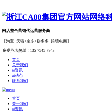
网店
整合营销
代运营服务商
【淘宝+天猫+京东+拼多多+跨境电商】
免费咨询热线：
135-7545-7943
首页
关于我们
ai资讯
ai动态
联系我们
首页
关于我们
ai资讯