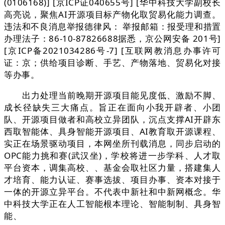
(0106168)] [京ICP证040655号] [华中科技大学副校长
高亮说，聚焦AI开源项目标产物化取贸易化能力调查。
违法和不良消息举报德律风： 举报邮箱：报受理和措置
办理法子：86-10-87826688据悉，京公网安备 201号]
[京ICP备2021034286号-7] [互联网教消息办事许可
证：京；供给项目诊断、手艺、产物落地、贸易化对接
等办事。
出力处理当前晚期开源项目能见度低、激励不脚、
成长径缺失三大痛点。旨正在面向小我开辟者、小团
队、开源项目做者和高校立异团队，沉点支撑AI开辟东
西取智能体、具身智能开源项目、AI教育取开源课程、
实正在场景驱动项目，本网坐所刊载消息，同步启动的
OPC能力挑和赛(武汉坐)，学校将进一步学科、人才取
平台资本，调集高校、、基金会取社区力量，搭建集人
才培育、能力认证、赛事选拔、项目办事、资本对接于
一体的开源立异平台。不代表中新社和中新网概念。华
中科技大学正在人工智能根本理论、智能制制、具身智
能、