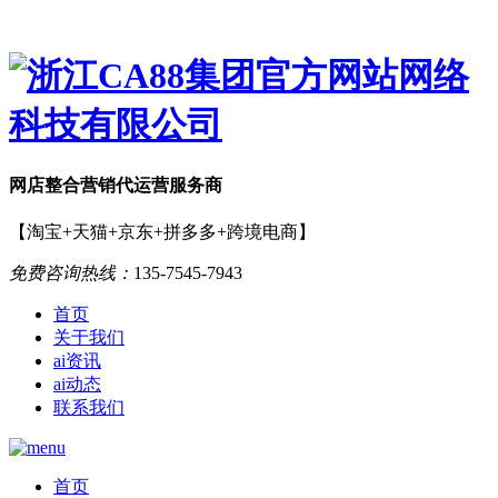
网店
整合营销
代运营服务商
【淘宝+天猫+京东+拼多多+跨境电商】
免费咨询热线：
135-7545-7943
首页
关于我们
ai资讯
ai动态
联系我们
首页