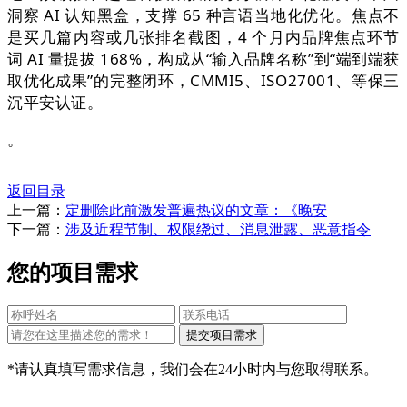
洞察 AI 认知黑盒，支撑 65 种言语当地化优化。焦点不
是买几篇内容或几张排名截图，4 个月内品牌焦点环节
词 AI 量提拔 168%，构成从“输入品牌名称”到“端到端获
取优化成果”的完整闭环，CMMI5、ISO27001、等保三
沉平安认证。
。
返回目录
上一篇：
定删除此前激发普遍热议的文章：《晚安
下一篇：
涉及近程节制、权限绕过、消息泄露、恶意指令
您的项目需求
*请认真填写需求信息，我们会在24小时内与您取得联系。