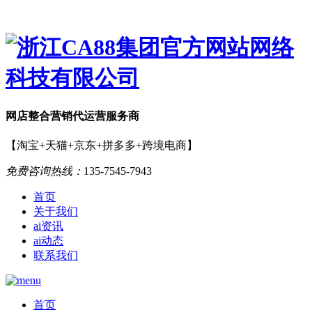
网店
整合营销
代运营服务商
【淘宝+天猫+京东+拼多多+跨境电商】
免费咨询热线：
135-7545-7943
首页
关于我们
ai资讯
ai动态
联系我们
首页