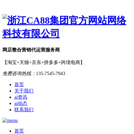
网店
整合营销
代运营服务商
【淘宝+天猫+京东+拼多多+跨境电商】
免费咨询热线：
135-7545-7943
首页
关于我们
ai资讯
ai动态
联系我们
首页