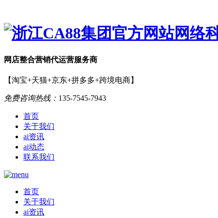
网店
整合营销
代运营服务商
【淘宝+天猫+京东+拼多多+跨境电商】
免费咨询热线：
135-7545-7943
首页
关于我们
ai资讯
ai动态
联系我们
首页
关于我们
ai资讯