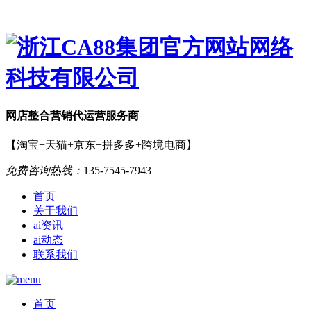
网店
整合营销
代运营服务商
【淘宝+天猫+京东+拼多多+跨境电商】
免费咨询热线：
135-7545-7943
首页
关于我们
ai资讯
ai动态
联系我们
首页