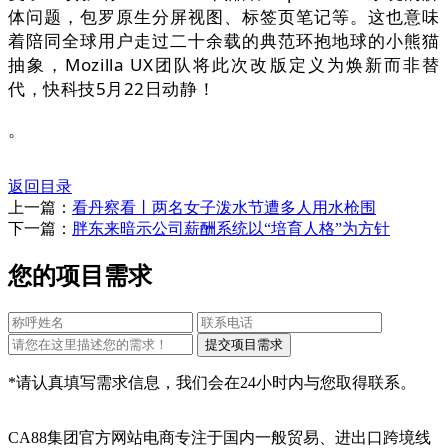
体问题，包罗原生分屏视图、标签页笔记等。这也意味
着陪同全球用户走过二十余载的典范环抱地球的小熊猫
抽象，Mozilla UX团队将此次改版定义为焕新而非替
代，快科技5月22日动静！
。
返回目录
上一篇：
看丹察看丨两名女子泼水节遭多人用水枪围
下一篇：
胖东来暗示公司薪酬系统以“培育人格”为方针
您的项目需求
*请认真填写需求信息，我们会在24小时内与您取得联系。
CA88集团官方网站电商专注于国内一般贸易、进出口跨境线