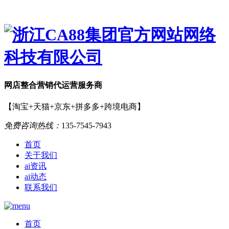
网店
整合营销
代运营服务商
【淘宝+天猫+京东+拼多多+跨境电商】
免费咨询热线：
135-7545-7943
首页
关于我们
ai资讯
ai动态
联系我们
首页