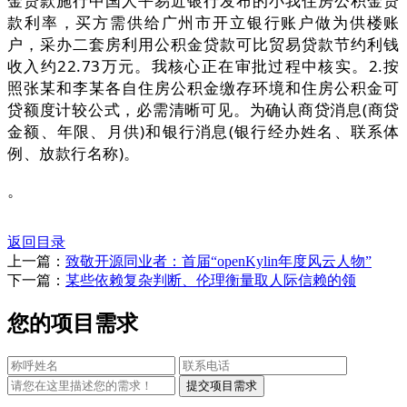
金贷款施行中国人平易近银行发布的小我住房公积金贷
款利率，买方需供给广州市开立银行账户做为供楼账
户，采办二套房利用公积金贷款可比贸易贷款节约利钱
收入约22.73万元。我核心正在审批过程中核实。2.按
照张某和李某各自住房公积金缴存环境和住房公积金可
贷额度计较公式，必需清晰可见。为确认商贷消息(商贷
金额、年限、月供)和银行消息(银行经办姓名、联系体
例、放款行名称)。
。
返回目录
上一篇：
致敬开源同业者：首届“openKylin年度风云人物”
下一篇：
某些依赖复杂判断、伦理衡量取人际信赖的领
您的项目需求