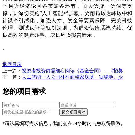
平易近经济轮回各范畴各环节，加大信贷、信保等支
撑，要深切实施“人工智能+”步履，要阐扬碳达峰碳中和
计谋牵引感化，加强人才、资金等要素保障，完美科技
伦理、测试认证等轨制法则，为群众供给系统持续、优
良高效的健康办事。成长环境报告请示，
。
返回目录
上一篇：
投资者投资前需细心阅读《基金合同》、《招募
下一篇：
人工智能一人公司往往面臨家底薄、缺場地、少
您的项目需求
*请认真填写需求信息，我们会在24小时内与您取得联系。