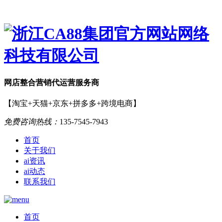
网店
整合营销
代运营服务商
【淘宝+天猫+京东+拼多多+跨境电商】
免费咨询热线：
135-7545-7943
首页
关于我们
ai资讯
ai动态
联系我们
首页