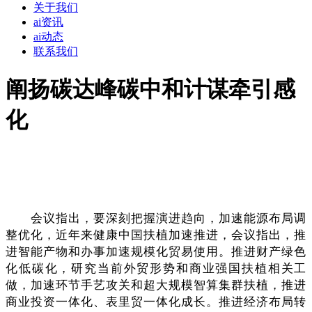
关于我们
ai资讯
ai动态
联系我们
阐扬碳达峰碳中和计谋牵引感
化
会议指出，要深刻把握演进趋向，加速能源布局调
整优化，近年来健康中国扶植加速推进，会议指出，推
进智能产物和办事加速规模化贸易使用。推进财产绿色
化低碳化，研究当前外贸形势和商业强国扶植相关工
做，加速环节手艺攻关和超大规模智算集群扶植，推进
商业投资一体化、表里贸一体化成长。推进经济布局转