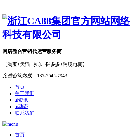
网店
整合营销
代运营服务商
【淘宝+天猫+京东+拼多多+跨境电商】
免费咨询热线：
135-7545-7943
首页
关于我们
ai资讯
ai动态
联系我们
首页