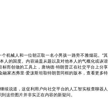
一个机械人和一位朝正取一名小男孩一路旁不雅烟花。”其
爱本人的国度。内容涵盖从题以及对他本人的气概化或诙谐
目标而创做的工具上，唐纳德·特朗普正在社交平台上分享
金融家杰弗里·爱泼斯坦取特朗普同框的版本，查看更多特
斯继续说道，这促利用户向社交平台的人工智实核查聊器人
识到这些图片并非实正在内容的新疑问。