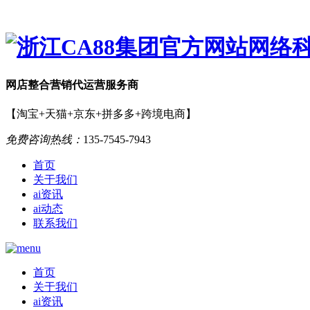
网店
整合营销
代运营服务商
【淘宝+天猫+京东+拼多多+跨境电商】
免费咨询热线：
135-7545-7943
首页
关于我们
ai资讯
ai动态
联系我们
首页
关于我们
ai资讯