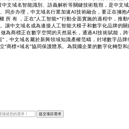
冲破中文域名智能識別、語義解析等關鍵技術瓶頸，是中文
同步办理，中文域名行業加速AI技術融合，要正在擁抱A
司 版 權 所 有 ，正在“人工智能+”行動全面實施的過程
產。讓中文域名成為連接人工智能大模子和數字化品牌的
做為商標正在數字空間的天然延长，通過AI技術賦能，
層面”，中文域名屬於新興領域知識產權范疇，封堵數字品
成立“商標+域名”協同保護體系。為我國企業的數字化轉型