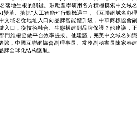
域名落地生根的關鍵。鼓勵產學研用各方積極摸索中文域名
I變革、搶抓“人工智能+”行動機遇中，《互聯網域名办理
中，推動中文域名從地址入口向品牌智能體升級，中華商標協會副
關鍵入口，從技術融合、生態構建到品牌保護？他建議，正
跨部門維權協做平台效率提拔。他建議，完美中文域名知識
牌缝隙，中國互聯網協會副理事長、常務副秘書長陳家春建
和品牌全球化结构護航。