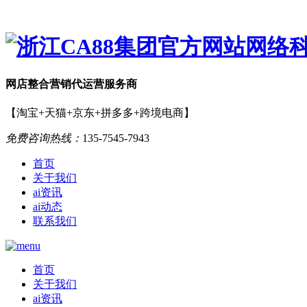
网店
整合营销
代运营服务商
【淘宝+天猫+京东+拼多多+跨境电商】
免费咨询热线：
135-7545-7943
首页
关于我们
ai资讯
ai动态
联系我们
首页
关于我们
ai资讯