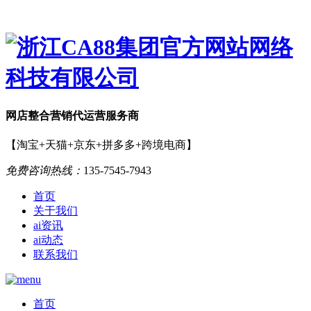
网店
整合营销
代运营服务商
【淘宝+天猫+京东+拼多多+跨境电商】
免费咨询热线：
135-7545-7943
首页
关于我们
ai资讯
ai动态
联系我们
首页