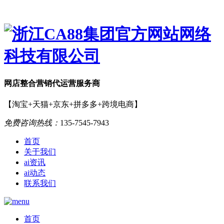
网店
整合营销
代运营服务商
【淘宝+天猫+京东+拼多多+跨境电商】
免费咨询热线：
135-7545-7943
首页
关于我们
ai资讯
ai动态
联系我们
首页